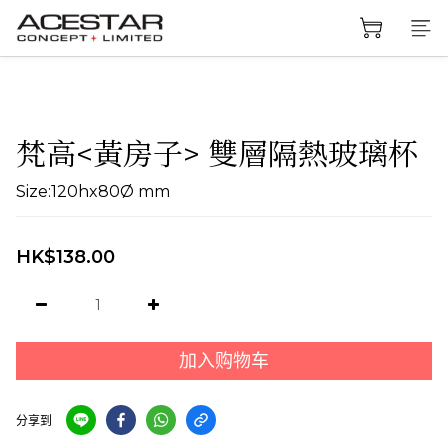
梵高<黃房子> 雙層隔熱玻璃杯
Size:120hx80Ø mm
HK$138.00
加入购物车
分享到