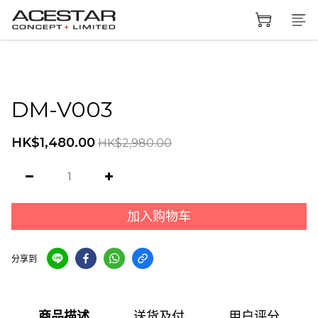
DM-V003
HK$1,480.00
HK$2,980.00
加入购物车
分享到
商品描述
送货及付
用户评分