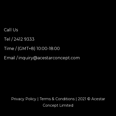
Call Us
Tel / 2412 9333
Time / (GMT+8) 10:00-18:00
Email / inquiry@acestarconcept.com
Privacy Policy | Terms & Conditions | 2021 © Acestar
Concept Limited