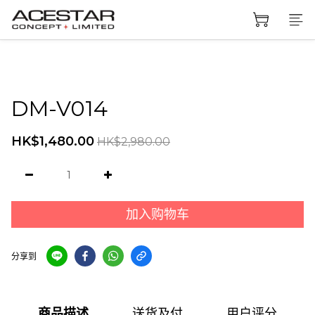
DM-V014
HK$1,480.00
HK$2,980.00
加入购物车
分享到
商品描述
送货及付
用户评分