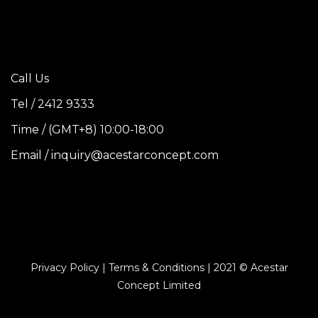
Call Us
Tel / 2412 9333
Time / (GMT+8) 10:00-18:00
Email / inquiry@acestarconcept.com
Privacy Policy | Terms & Conditions | 2021 © Acestar
Concept Limited