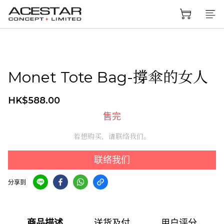
Monet Tote Bag-撐傘的女人
HK$588.00
售完
若想购买，请联络我们。
联络我们
分享到
商品描述
送货及付
用户评分