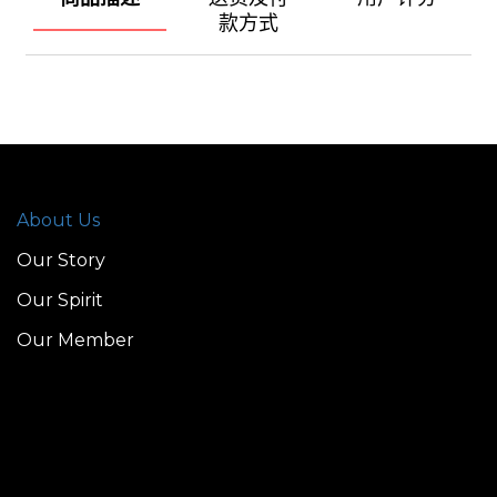
款方式
About Us
Our Story
Our Spirit
Our Member