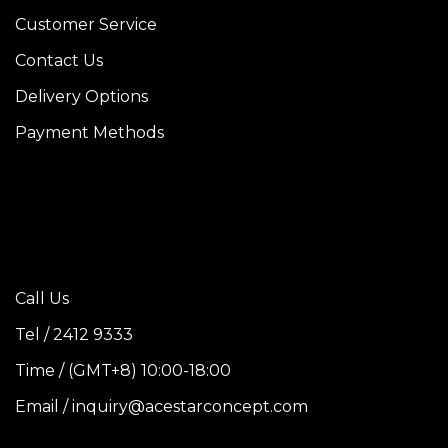
Customer Service
Contact Us
Delivery Options
Payment Methods
Call Us
Tel / 2412 9333
Time / (GMT+8) 10:00-18:00
Email / inquiry@acestarconcept.com