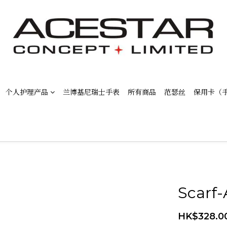
个人护理产品
兰博基尼瑞士手表
所有商品
范瑟丝
保用卡（
Scarf
HK$328.0