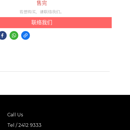
售完
若想购买，请联络我们。
联络我们
Call Us
Tel / 2412 9333