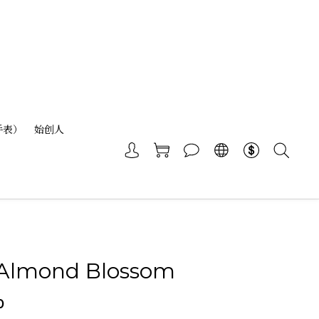
手表）
始创人
-Almond Blossom
0