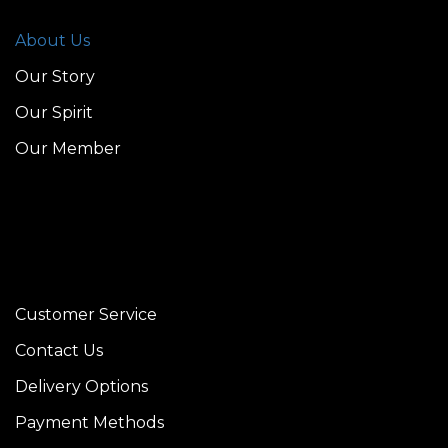
About Us
Our Story
Our Spirit
Our Member
Customer Service
Contact Us
Delivery Options
Payment Methods