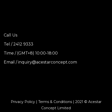
Call Us
Tel / 2412 9333
Time / (GMT+8) 10:00-18:00
Email / inquiry@acestarconcept.com
Privacy Policy | Terms & Conditions | 2021 © Acestar
Concept Limited