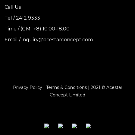
Call Us
Tel / 2412 9333
Time / (GMT+8) 10:00-18:00
Email / inquiry@acestarconcept.com
Privacy Policy | Terms & Conditions | 2021 © Acestar
Concept Limited