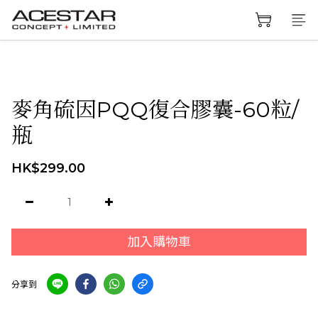
麥角硫因PQQ復合膠囊-60粒/
瓶
HK$299.00
加入購物車
分享到