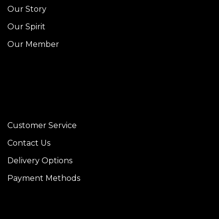
Our Story
Our Spirit
Our Member
Customer Service
Contact Us
Delivery Options
Payment Methods