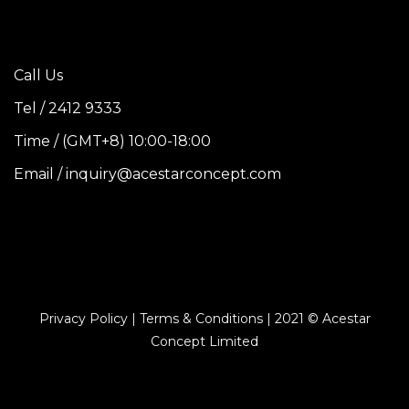
Call Us
Tel / 2412 9333
Time / (GMT+8) 10:00-18:00
Email / inquiry@acestarconcept.com
Privacy Policy | Terms & Conditions | 2021 © Acestar
Concept Limited